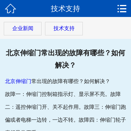


技术支持
网站首页

关于我们
企业新闻
技术支持
产品中心
北京伸缩门常出现的故障有哪些？如何
产品视频
解决？
新闻动态
北京伸缩门
常出现的故障有哪些？如何解决？
工程案例
故障一：伸缩门控制箱指示灯、显示屏不亮。故障
客户服务
二：遥控伸缩门开、关不起作用。故障三：伸缩门跑
在线留言
偏或者电梯一边转，一边不转。故障四：伸缩门轮子
联系我们